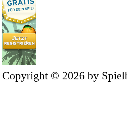
Copyright © 2026 by Spiel