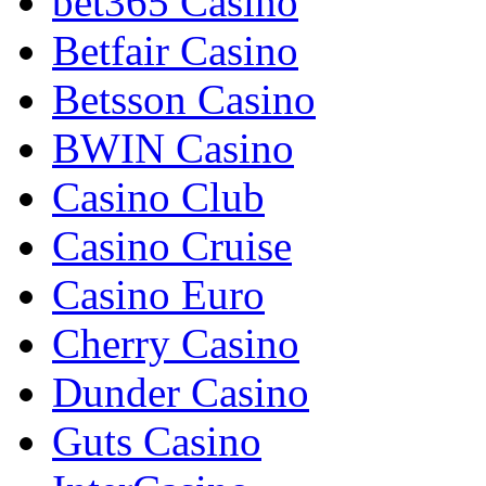
bet365 Casino
Betfair Casino
Betsson Casino
BWIN Casino
Casino Club
Casino Cruise
Casino Euro
Cherry Casino
Dunder Casino
Guts Casino