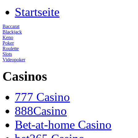
Startseite
Baccarat
Blackjack
Keno
Poker
Roulette
Slots
Videopoker
Casinos
777 Casino
888Casino
Bet-at-home Casino