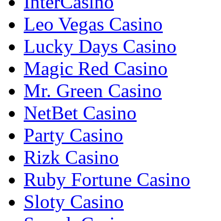
InterCasino
Leo Vegas Casino
Lucky Days Casino
Magic Red Casino
Mr. Green Casino
NetBet Casino
Party Casino
Rizk Casino
Ruby Fortune Casino
Sloty Casino