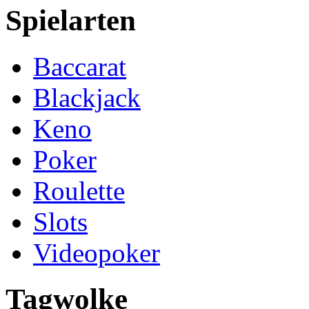
Spielarten
Baccarat
Blackjack
Keno
Poker
Roulette
Slots
Videopoker
Tagwolke