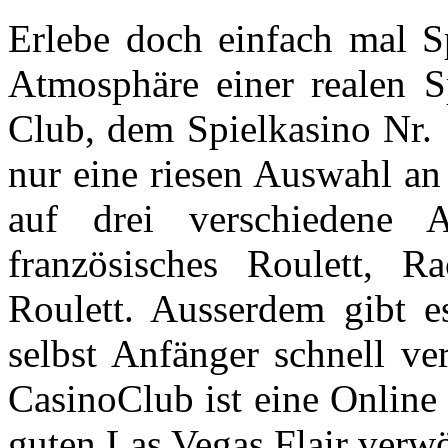
Erlebe doch einfach mal S
Atmosphäre einer realen S
Club, dem Spielkasino Nr.
nur eine riesen Auswahl an
auf drei verschiedene A
französisches Roulett, R
Roulett. Ausserdem gibt e
selbst Anfänger schnell v
CasinoClub ist eine Online
guten Las Vegas Flair verw