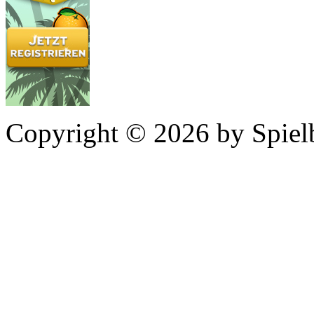
Copyright © 2026 by Spiel