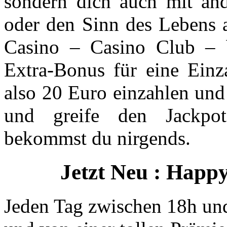
sondern dich auch mit and
oder den Sinn des Lebens 
Casino – Casino Club –
Extra-Bonus für eine Ein
also 20 Euro einzahlen und
und greife den Jackpo
bekommst du nirgends.
Jetzt Neu : Happ
Jeden Tag zwischen 18h un