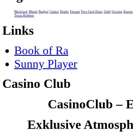
Blackjack
Blinds
Budget
Casino
Dealer
Einsatz
Five Card Draw
Geld
Gewinn
Karten
Texas Holdem
Links
Book of Ra
Sunny Player
Casino Club
CasinoClub – E
Exklusive Atmosph