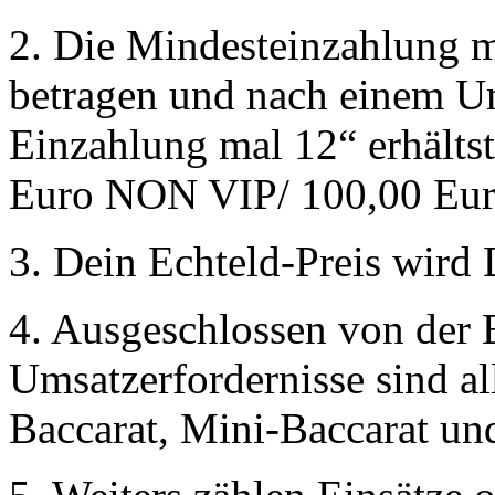
2. Die Mindesteinzahlung 
betragen und nach einem U
Einzahlung mal 12“ erhälts
Euro NON VIP/ 100,00 Eur
3. Dein Echteld-Preis wird 
4. Ausgeschlossen von der 
Umsatzerfordernisse sind al
Baccarat, Mini-Baccarat un