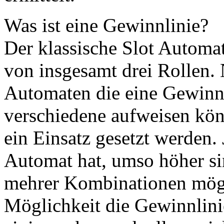
Was ist eine Gewinnlinie?
Der klassische Slot Automat
von insgesamt drei Rollen. 
Automaten die eine Gewinnl
verschiedene aufweisen kön
ein Einsatz gesetzt werden.
Automat hat, umso höher s
mehrer Kombinationen mögli
Möglichkeit die Gewinnlini