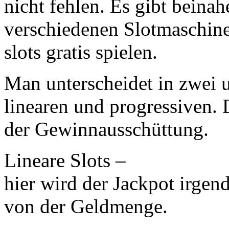
nicht fehlen. Es gibt beina
verschiedenen Slotmaschine
slots gratis spielen.
Man unterscheidet in zwei 
linearen und progressiven. 
der Gewinnausschüttung.
Lineare Slots –
hier wird der Jackpot irge
von der Geldmenge.