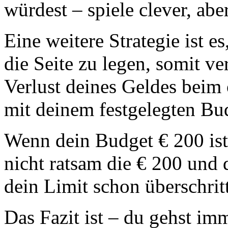
würdest – spiele clever, abe
Eine weitere Strategie ist e
die Seite zu legen, somit v
Verlust deines Geldes beim 
mit deinem festgelegten Bu
Wenn dein Budget € 200 ist
nicht ratsam die € 200 und 
dein Limit schon überschritt
Das Fazit ist – du gehst im