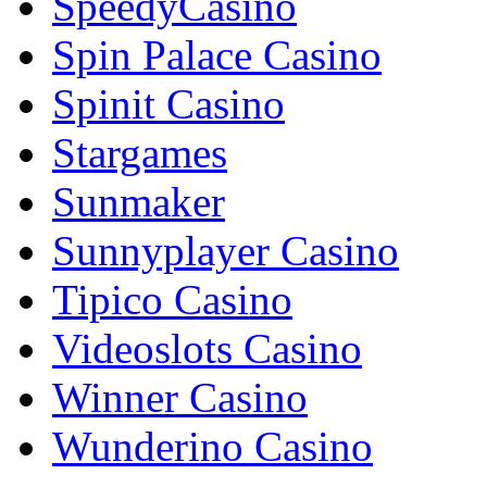
SpeedyCasino
Spin Palace Casino
Spinit Casino
Stargames
Sunmaker
Sunnyplayer Casino
Tipico Casino
Videoslots Casino
Winner Casino
Wunderino Casino