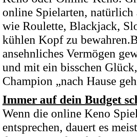
online Spielarten, natürlic
wie Roulette, Blackjack, S
kühlen Kopf zu bewahren.B
ansehnliches Vermögen gew
und mit ein bisschen Glück,
Champion „nach Hause geh
Immer auf dein Budget sc
Wenn die online Keno Spiel
entsprechen, dauert es meis