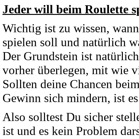
Jeder will beim Roulette 
Wichtig ist zu wissen, wann
spielen soll und natürlich 
Der Grundstein ist natürlich
vorher überlegen, mit wie vi
Sollten deine Chancen beim 
Gewinn sich mindern, ist es
Also solltest Du sicher ste
ist und es kein Problem dar