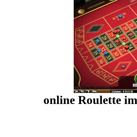
online Roulette im