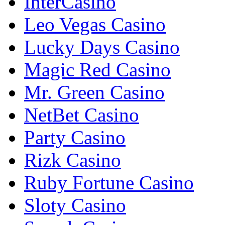
InterCasino
Leo Vegas Casino
Lucky Days Casino
Magic Red Casino
Mr. Green Casino
NetBet Casino
Party Casino
Rizk Casino
Ruby Fortune Casino
Sloty Casino