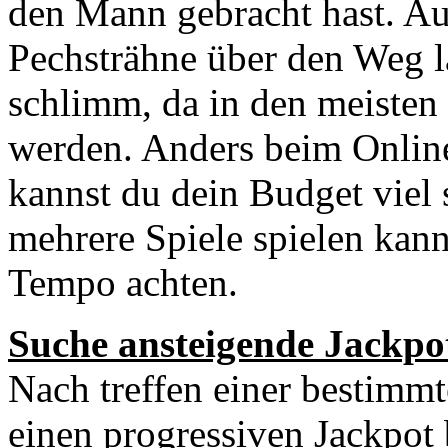
den Mann gebracht hast. A
Pechsträhne über den Weg lau
schlimm, da in den meisten 
werden. Anders beim Onlin
kannst du dein Budget viel 
mehrere Spiele spielen kanns
Tempo achten.
Suche ansteigende Jackpo
Nach treffen einer bestimm
einen progressiven Jackpot