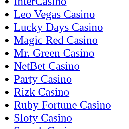
InterCasino
Leo Vegas Casino
Lucky Days Casino
Magic Red Casino
Mr. Green Casino
NetBet Casino
Party Casino
Rizk Casino
Ruby Fortune Casino
Sloty Casino