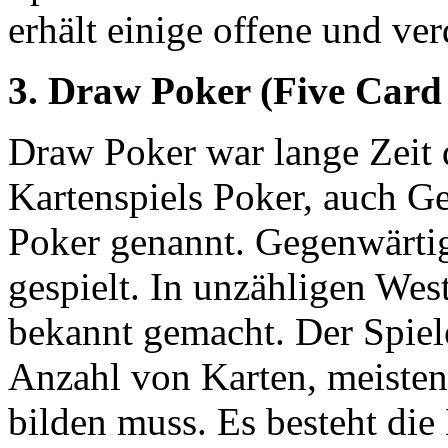
erhält einige offene und ve
3. Draw Poker (Five Card
Draw Poker war lange Zeit d
Kartenspiels Poker, auch G
Poker genannt. Gegenwärtig 
gespielt. In unzähligen We
bekannt gemacht. Der Spie
Anzahl von Karten, meistens
bilden muss. Es besteht di