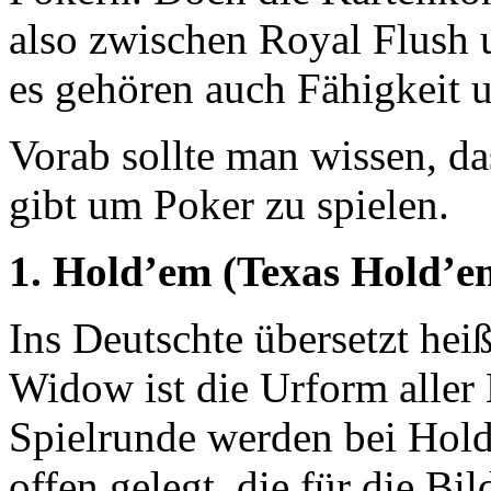
also zwischen Royal Flush u
es gehören auch Fähigkeit 
Vorab sollte man wissen, da
gibt um Poker zu spielen.
1. Hold’em (Texas Hold’
Ins Deutschte übersetzt hei
Widow ist die Urform aller 
Spielrunde werden bei Hold
offen gelegt, die für die B