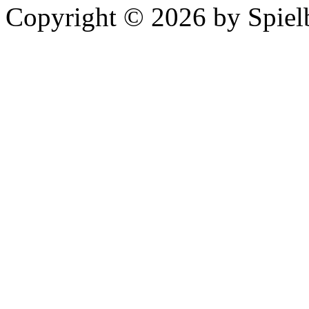
Copyright © 2026 by Spiel