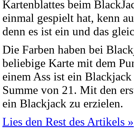
Kartenblattes beim BlackJac
einmal gespielt hat, kenn a
denn es ist ein und das glei
Die Farben haben bei Black
beliebige Karte mit dem P
einem Ass ist ein Blackjack 
Summe von 21. Mit den erst
ein Blackjack zu erzielen.
Lies den Rest des Artikels »