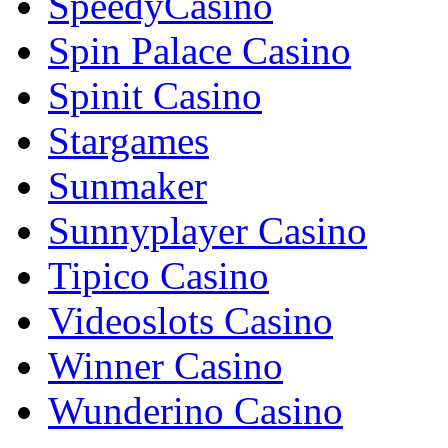
SpeedyCasino
Spin Palace Casino
Spinit Casino
Stargames
Sunmaker
Sunnyplayer Casino
Tipico Casino
Videoslots Casino
Winner Casino
Wunderino Casino