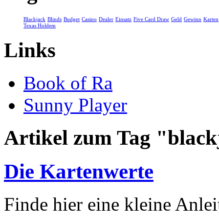
Blackjack
Blinds
Budget
Casino
Dealer
Einsatz
Five Card Draw
Geld
Gewinn
Karten
Texas Holdem
Links
Book of Ra
Sunny Player
Artikel zum Tag "black
Die Kartenwerte
Finde hier eine kleine Anl