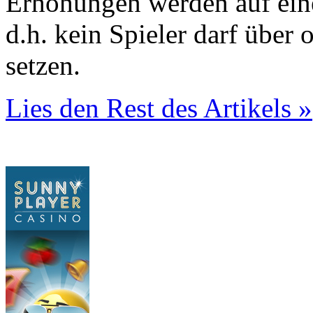
Erhöhungen werden auf eine
d.h. kein Spieler darf über 
setzen.
Lies den Rest des Artikels »