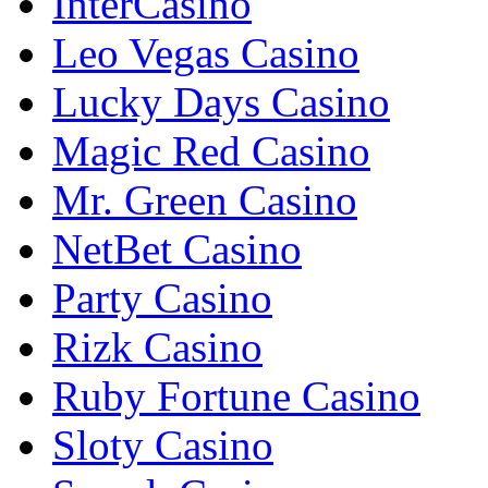
InterCasino
Leo Vegas Casino
Lucky Days Casino
Magic Red Casino
Mr. Green Casino
NetBet Casino
Party Casino
Rizk Casino
Ruby Fortune Casino
Sloty Casino