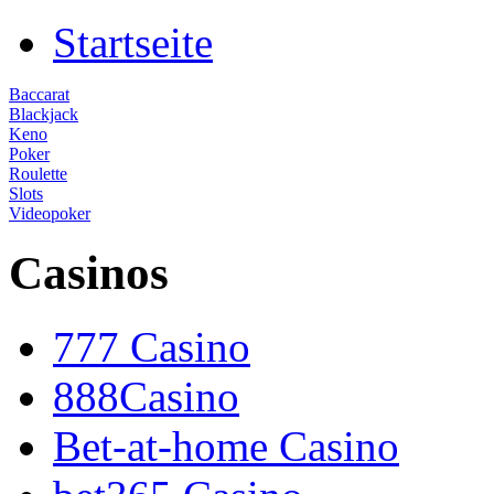
Startseite
Baccarat
Blackjack
Keno
Poker
Roulette
Slots
Videopoker
Casinos
777 Casino
888Casino
Bet-at-home Casino