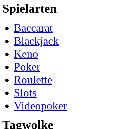
Spielarten
Baccarat
Blackjack
Keno
Poker
Roulette
Slots
Videopoker
Tagwolke