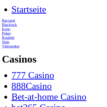
Startseite
Baccarat
Blackjack
Keno
Poker
Roulette
Slots
Videopoker
Casinos
777 Casino
888Casino
Bet-at-home Casino