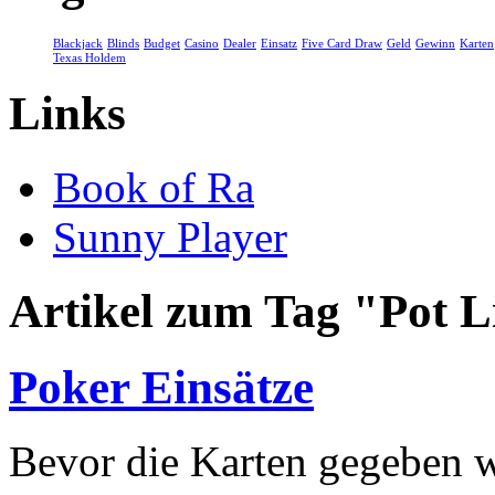
Blackjack
Blinds
Budget
Casino
Dealer
Einsatz
Five Card Draw
Geld
Gewinn
Karten
Texas Holdem
Links
Book of Ra
Sunny Player
Artikel zum Tag "Pot L
Poker Einsätze
Bevor die Karten gegeben w