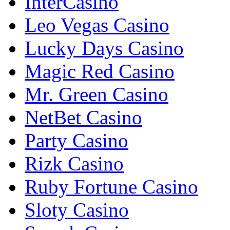
InterCasino
Leo Vegas Casino
Lucky Days Casino
Magic Red Casino
Mr. Green Casino
NetBet Casino
Party Casino
Rizk Casino
Ruby Fortune Casino
Sloty Casino